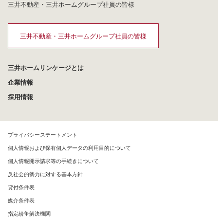
三井不動産・三井ホームグループ社員の皆様
三井不動産・三井ホームグループ社員の皆様
三井ホームリンケージとは
企業情報
採用情報
プライバシーステートメント
個人情報および保有個人データの利用目的について
個人情報開示請求等の手続きについて
反社会的勢力に対する基本方針
貸付条件表
媒介条件表
指定紛争解決機関